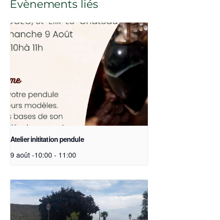
Évènements liés
Atelier inititation pendule
9 août -10:00
-
11:00