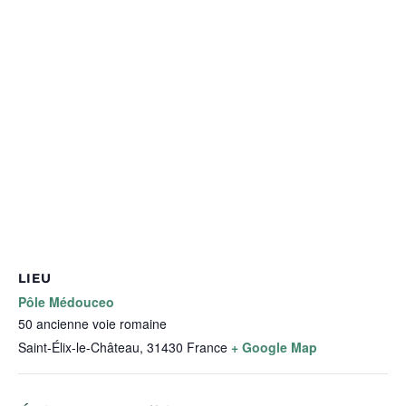
LIEU
Pôle Médouceo
50 ancienne voie romaine
Saint-Élix-le-Château
,
31430
France
+ Google Map