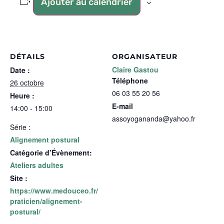
Ajouter au calendrier
DÉTAILS
ORGANISATEUR
Claire Gastou
Date :
Téléphone
26 octobre
06 03 55 20 56
Heure :
E-mail
14:00 - 15:00
assoyogananda@yahoo.fr
Série :
Alignement postural
Catégorie d’Évènement:
Ateliers adultes
Site :
https://www.medouceo.fr/
praticien/alignement-
postural/