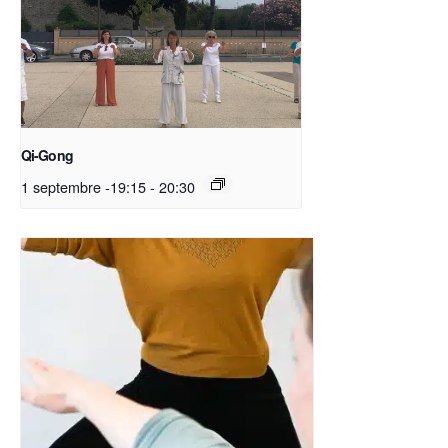
Qi-Gong
1 septembre -19:15
-
20:30