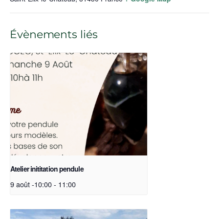
Évènements liés
Atelier inititation pendule
9 août -10:00
-
11:00