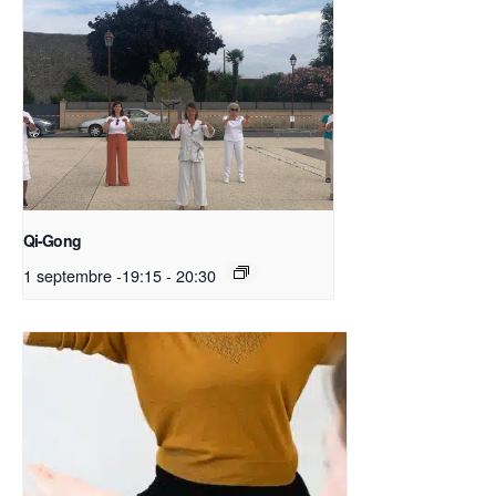
Qi-Gong
1 septembre -19:15
-
20:30