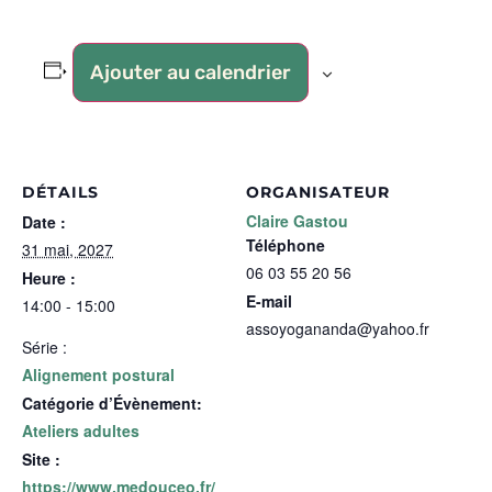
Ajouter au calendrier
DÉTAILS
ORGANISATEUR
Claire Gastou
Date :
Téléphone
31 mai, 2027
06 03 55 20 56
Heure :
E-mail
14:00 - 15:00
assoyogananda@yahoo.fr
Série :
Alignement postural
Catégorie d’Évènement:
Ateliers adultes
Site :
https://www.medouceo.fr/