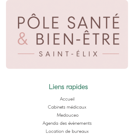
Liens rapides
Accueil
Cabinets médicaux
Medouceo
Agenda des évènements
Location de bureaux