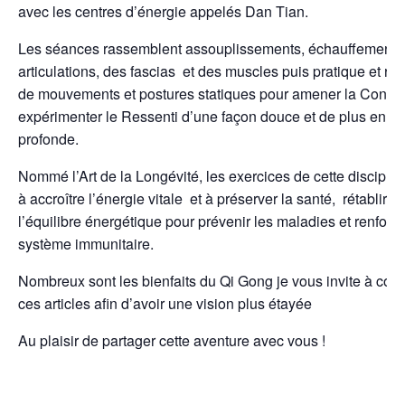
avec les centres d’énergie appelés Dan Tian.
Les séances rassemblent assouplissements, échauffement 
articulations, des fascias et des muscles puis pratique et rép
de mouvements et postures statiques pour amener la Consc
expérimenter le Ressenti d’une façon douce et de plus en pl
profonde.
Nommé l’Art de la Longévité, les exercices de cette disciplin
à accroître l’énergie vitale et à préserver la santé, rétablir
l’équilibre énergétique pour prévenir les maladies et renforce
système immunitaire.
Nombreux sont les bienfaits du Qi Gong je vous invite à cons
ces articles afin d’avoir une vision plus étayée
Au plaisir de partager cette aventure avec vous !