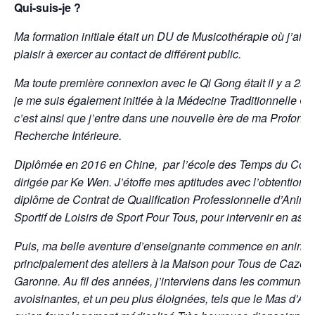
Qui-suis-je ?
Ma formation initiale était un DU de Musicothérapie où j’ai pr
plaisir à exercer au contact de différent public.
Ma toute première connexion avec le Qi Gong était il y a 25 
je me suis également initiée à la Médecine Traditionnelle Ch
c’est ainsi que j’entre dans une nouvelle ère de ma Profond
Recherche Intérieure.
Diplômée en 2016 en Chine, par l’école des Temps du Corp
dirigée par Ke Wen. J’étoffe mes aptitudes avec l’obtention 
diplôme de Contrat de Qualification Professionnelle d’Anima
Sportif de Loisirs de Sport Pour Tous, pour intervenir en assoc
Puis, ma belle aventure d’enseignante commence en anima
principalement des ateliers à la Maison pour Tous de Cazère
Garonne. Au fil des années, j’interviens dans les communes
avoisinantes, et un peu plus éloignées, tels que le Mas d’Azil