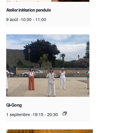
Atelier inititation pendule
9 août -10:00
-
11:00
Qi-Gong
1 septembre -19:15
-
20:30