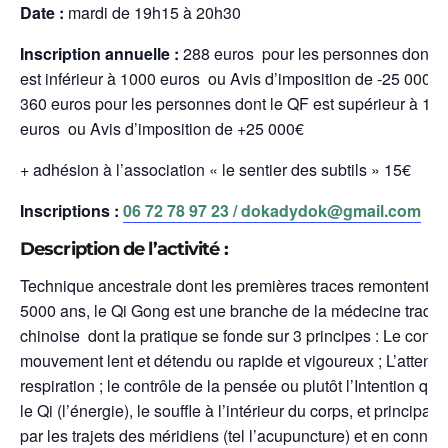
Date :
mardi de 19h15 à 20h30
Inscription annuelle :
288 euros pour les personnes dont l
est inférieur à 1000 euros ou Avis d’imposition de -25 000€
360 euros pour les personnes dont le QF est supérieur à 10
euros ou Avis d’imposition de +25 000€
+ adhésion à l’association « le sentier des subtils » 15€
Inscriptions :
06 72 78 97 23 /
dokadydok@gmail.com
Description de l’activité :
Technique ancestrale dont les premières traces remontent à 
5000 ans, le Qi Gong est une branche de la médecine traditi
chinoise dont la pratique se fonde sur 3 principes : Le contr
mouvement lent et détendu ou rapide et vigoureux ; L’attentio
respiration ; le contrôle de la pensée ou plutôt l’Intention qui 
le Qi (l’énergie), le souffle à l’intérieur du corps, et principal
par les trajets des méridiens (tel l’acupuncture) et en connex