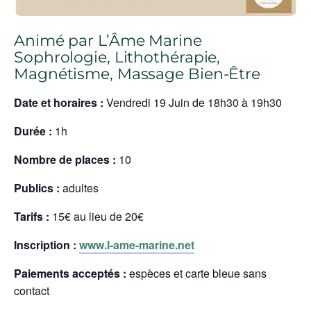
Animé par L’Âme Marine
Sophrologie, Lithothérapie,
Magnétisme, Massage Bien-Être
Date et horaires :
Vendredi 19 Juin de 18h30 à 19h30
Durée :
1h
Nombre de places :
10
Publics :
adultes
Tarifs :
15€ au lieu de 20€
Inscription :
www.l-ame-marine.net
Paiements acceptés :
espèces et carte bleue sans
contact