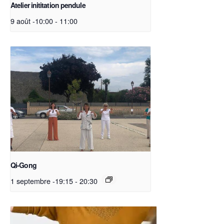
Atelier inititation pendule
9 août -10:00
-
11:00
Qi-Gong
1 septembre -19:15
-
20:30