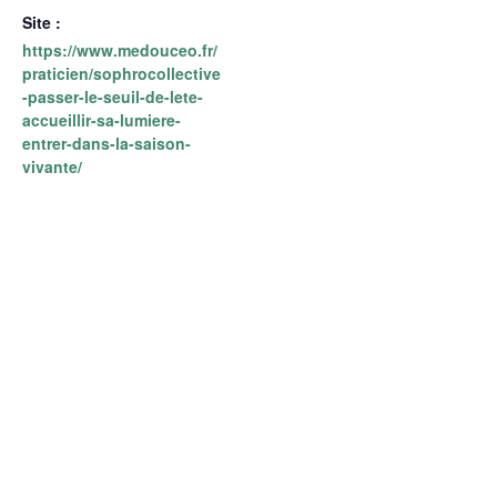
Site :
https://www.medouceo.fr/
praticien/sophrocollective
-passer-le-seuil-de-lete-
accueillir-sa-lumiere-
entrer-dans-la-saison-
vivante/