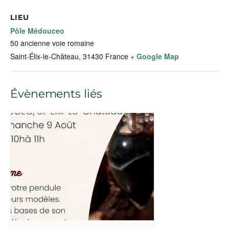
LIEU
Pôle Médouceo
50 ancienne voie romaine
Saint-Élix-le-Château
,
31430
France
+ Google Map
Évènements liés