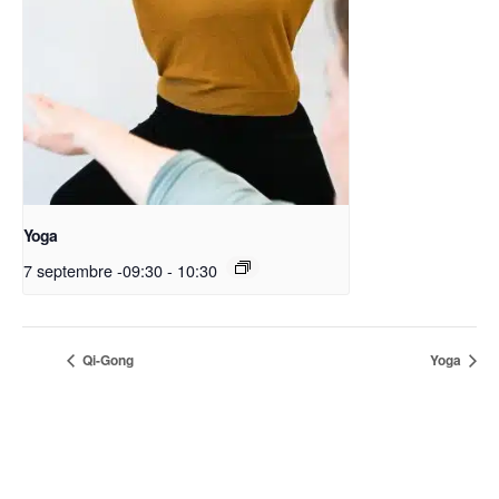
Yoga
7 septembre -09:30
-
10:30
Qi-Gong
Yoga